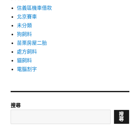
信義區機車借款
北京賽車
未分類
狗飼料
苗栗房屋二胎
處方飼料
貓飼料
電腦割字
搜尋
搜
尋