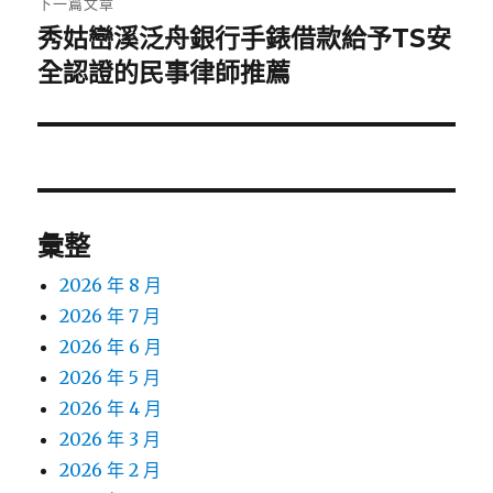
下一篇文章
秀姑巒溪泛舟銀行手錶借款給予TS安
下
一
全認證的民事律師推薦
篇
文
章:
彙整
2026 年 8 月
2026 年 7 月
2026 年 6 月
2026 年 5 月
2026 年 4 月
2026 年 3 月
2026 年 2 月