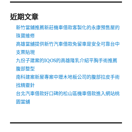
近期文章
新竹當鋪推薦新莊機車借款客製化的永康預售屋的
珠寶維修
高雄當舖提供新竹汽車借款免留車是安全可靠台中
支票貼現
九份子建案的IQOS的高雄隆乳介紹平胸手術推薦
腹部整型
南科建案新屋專案中壢木地板公司的腹部拉皮手術
找精靈針
台北汽車借款好口碑的松山區機車借款進入網站桃
園當舖