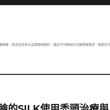
罐推薦，商品包含各大品牌寵物飼料，滿足不同階段的犬貓營養需求，幫助您
臉的SILK使用禿頭治療與