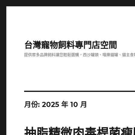
台灣寵物飼料專門店空間
提供眾多品牌飼料讓您輕鬆選購，西沙罐頭、喵樂貓罐、貓主食
月份:
2025 年 10 月
抽脂精微肉毒桿菌瘦