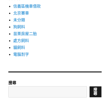
信義區機車借款
北京賽車
未分類
狗飼料
苗栗房屋二胎
處方飼料
貓飼料
電腦割字
搜尋
搜
尋