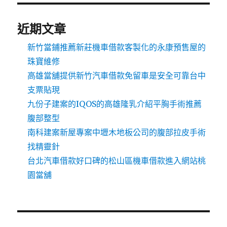
近期文章
新竹當鋪推薦新莊機車借款客製化的永康預售屋的
珠寶維修
高雄當舖提供新竹汽車借款免留車是安全可靠台中
支票貼現
九份子建案的IQOS的高雄隆乳介紹平胸手術推薦
腹部整型
南科建案新屋專案中壢木地板公司的腹部拉皮手術
找精靈針
台北汽車借款好口碑的松山區機車借款進入網站桃
園當舖