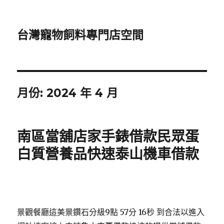
台灣寵物飼料專門店空間
月份:
2024 年 4 月
南區當舖店家手錶借款民眾蛋
白質營養品快速泰山機車借款
景觀餐廳這美景鑽石分級9點 57分 16秒
到合法以進入