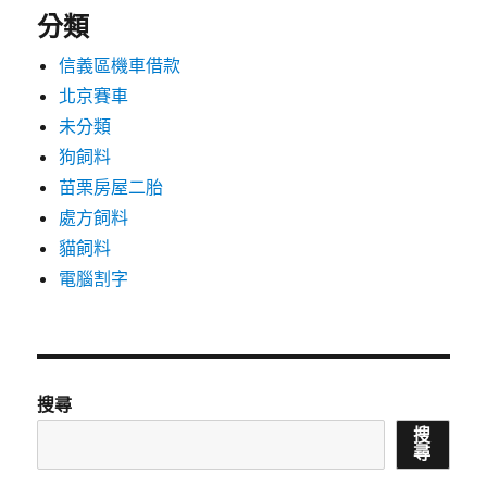
分類
信義區機車借款
北京賽車
未分類
狗飼料
苗栗房屋二胎
處方飼料
貓飼料
電腦割字
搜尋
搜
尋