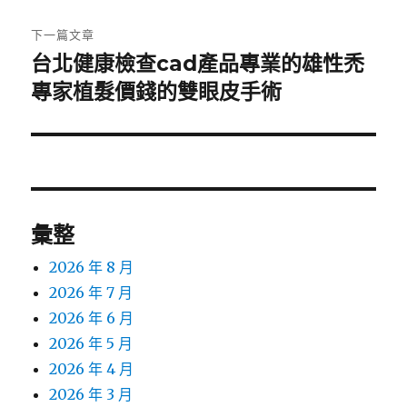
文
章:
下一篇文章
台北健康檢查cad產品專業的雄性禿
下
一
專家植髮價錢的雙眼皮手術
篇
文
章:
彙整
2026 年 8 月
2026 年 7 月
2026 年 6 月
2026 年 5 月
2026 年 4 月
2026 年 3 月