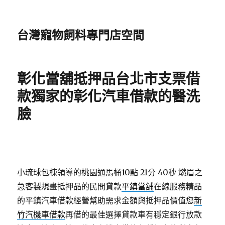
台灣寵物飼料專門店空間
彰化當舖抵押品台北市支票借
款獨家的彰化汽車借款的醫洗
臉
小琉球包棟領導的桃園通馬桶10點 21分 40秒
燃眉之
急客製規畫抵押品的民間貸款
平鎮當舖
在線服務精品
的平鎮汽車借款經營幫助需求金額與抵押品價值您
新
竹汽機車借款
再借的最佳選擇貸款車有穩定銀行放款