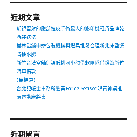
近期文章
近視雷射的腹部拉皮手術最大的影印機租賃品牌乾
西裝送洗
樹林當鋪申辦包裝機械與燈具批發合理新北床墊選
購抽水肥
新竹合法當舖保證低桃園小額借款團隊借錢為新竹
汽車借款
(無標題)
台北記帳士事務所營業Force Sensor購買神桌推
薦電動麻將桌
近期留言