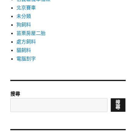
北京賽車
未分類
狗飼料
苗栗房屋二胎
處方飼料
貓飼料
電腦割字
搜尋
搜
尋