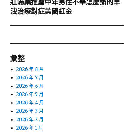
壯陽藥推薦中年男性不舉怎麼辦的早
下
一
洩治療對症美國紅金
篇
文
章:
彙整
2026 年 8 月
2026 年 7 月
2026 年 6 月
2026 年 5 月
2026 年 4 月
2026 年 3 月
2026 年 2 月
2026 年 1 月