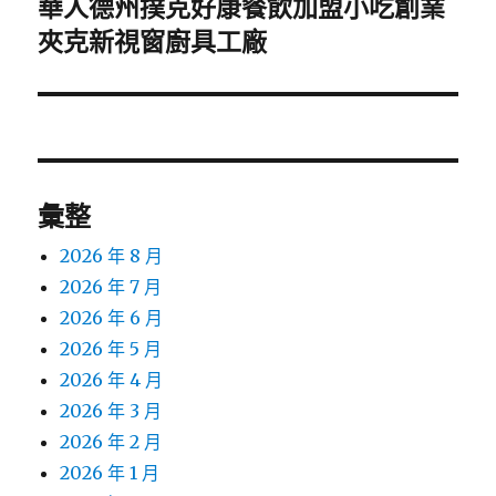
華人德州撲克好康餐飲加盟小吃創業
下
一
夾克新視窗廚具工廠
篇
文
章:
彙整
2026 年 8 月
2026 年 7 月
2026 年 6 月
2026 年 5 月
2026 年 4 月
2026 年 3 月
2026 年 2 月
2026 年 1 月