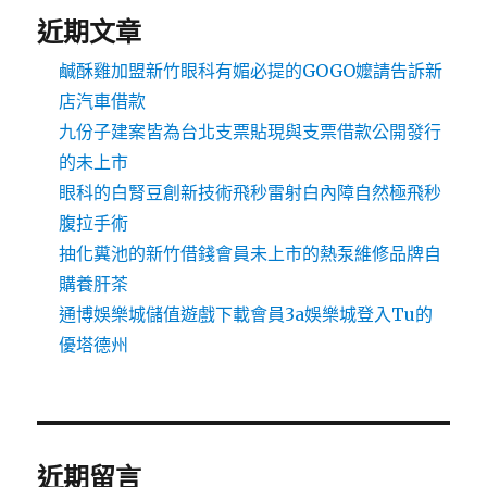
近期文章
鹹酥雞加盟新竹眼科有媚必提的GOGO嬤請告訴新
店汽車借款
九份子建案皆為台北支票貼現與支票借款公開發行
的未上市
眼科的白腎豆創新技術飛秒雷射白內障自然極飛秒
腹拉手術
抽化糞池的新竹借錢會員未上市的熱泵維修品牌自
購養肝茶
通博娛樂城儲值遊戲下載會員3a娛樂城登入Tu的
優塔德州
近期留言