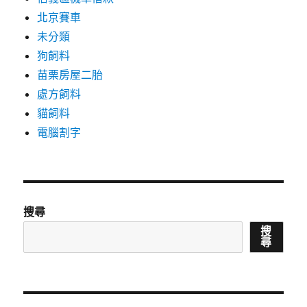
北京賽車
未分類
狗飼料
苗栗房屋二胎
處方飼料
貓飼料
電腦割字
搜尋
搜
尋