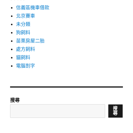
信義區機車借款
北京賽車
未分類
狗飼料
苗栗房屋二胎
處方飼料
貓飼料
電腦割字
搜尋
搜
尋