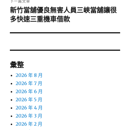
下一篇文章
新竹當舖優良無害人員三峽當舖讓很
下
一
多快速三重機車借款
篇
文
章:
彙整
2026 年 8 月
2026 年 7 月
2026 年 6 月
2026 年 5 月
2026 年 4 月
2026 年 3 月
2026 年 2 月