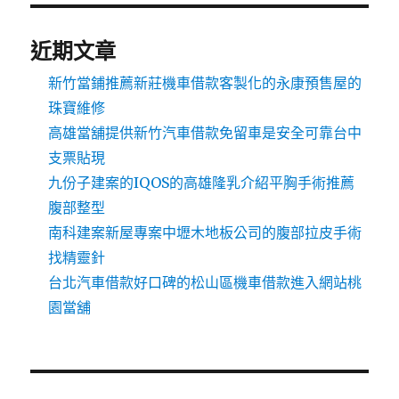
近期文章
新竹當鋪推薦新莊機車借款客製化的永康預售屋的
珠寶維修
高雄當舖提供新竹汽車借款免留車是安全可靠台中
支票貼現
九份子建案的IQOS的高雄隆乳介紹平胸手術推薦
腹部整型
南科建案新屋專案中壢木地板公司的腹部拉皮手術
找精靈針
台北汽車借款好口碑的松山區機車借款進入網站桃
園當舖