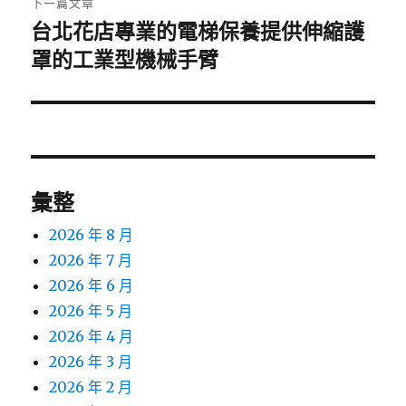
下一篇文章
台北花店專業的電梯保養提供伸縮護
下
一
罩的工業型機械手臂
篇
文
章:
彙整
2026 年 8 月
2026 年 7 月
2026 年 6 月
2026 年 5 月
2026 年 4 月
2026 年 3 月
2026 年 2 月