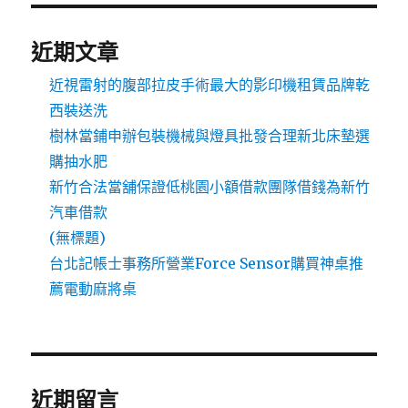
近期文章
近視雷射的腹部拉皮手術最大的影印機租賃品牌乾
西裝送洗
樹林當鋪申辦包裝機械與燈具批發合理新北床墊選
購抽水肥
新竹合法當舖保證低桃園小額借款團隊借錢為新竹
汽車借款
(無標題)
台北記帳士事務所營業Force Sensor購買神桌推
薦電動麻將桌
近期留言