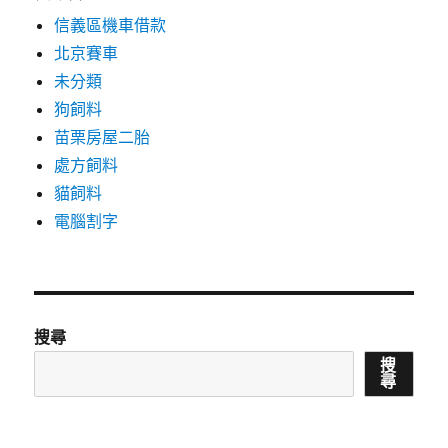
信義區機車借款
北京賽車
未分類
狗飼料
苗栗房屋二胎
處方飼料
貓飼料
電腦割字
搜尋
搜
尋