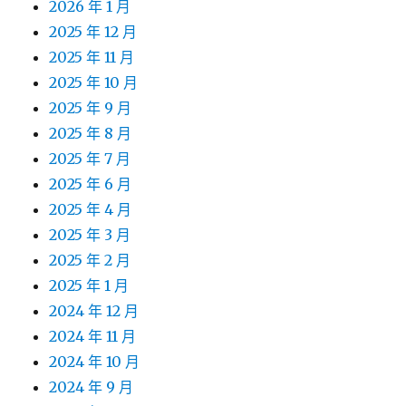
2026 年 1 月
2025 年 12 月
2025 年 11 月
2025 年 10 月
2025 年 9 月
2025 年 8 月
2025 年 7 月
2025 年 6 月
2025 年 4 月
2025 年 3 月
2025 年 2 月
2025 年 1 月
2024 年 12 月
2024 年 11 月
2024 年 10 月
2024 年 9 月