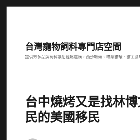
台灣寵物飼料專門店空間
提供眾多品牌飼料讓您輕鬆選購，西沙罐頭、喵樂貓罐、貓主食
台中燒烤又是找林博
民的美國移民