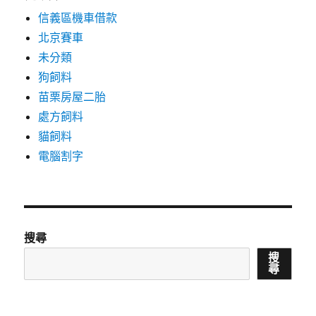
信義區機車借款
北京賽車
未分類
狗飼料
苗栗房屋二胎
處方飼料
貓飼料
電腦割字
搜尋
搜
尋