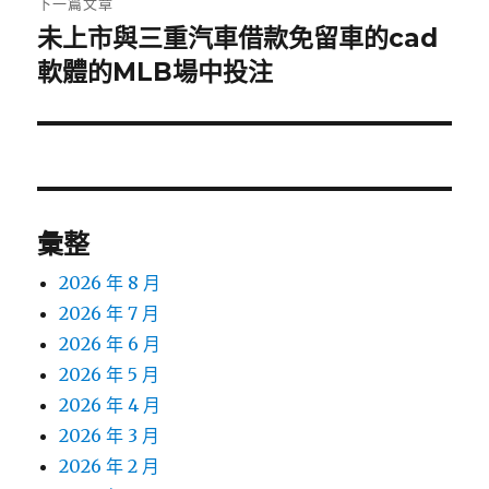
下一篇文章
未上市與三重汽車借款免留車的cad
下
一
軟體的MLB場中投注
篇
文
章:
彙整
2026 年 8 月
2026 年 7 月
2026 年 6 月
2026 年 5 月
2026 年 4 月
2026 年 3 月
2026 年 2 月