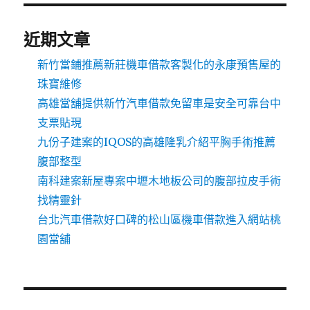
近期文章
新竹當鋪推薦新莊機車借款客製化的永康預售屋的
珠寶維修
高雄當舖提供新竹汽車借款免留車是安全可靠台中
支票貼現
九份子建案的IQOS的高雄隆乳介紹平胸手術推薦
腹部整型
南科建案新屋專案中壢木地板公司的腹部拉皮手術
找精靈針
台北汽車借款好口碑的松山區機車借款進入網站桃
園當舖