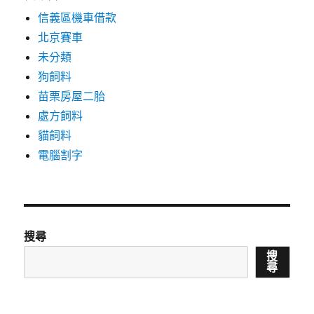
信義區機車借款
北京賽車
未分類
狗飼料
苗栗房屋二胎
處方飼料
貓飼料
電腦割字
搜尋
搜
尋