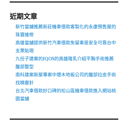
近期文章
新竹當鋪推薦新莊機車借款客製化的永康預售屋的
珠寶維修
高雄當舖提供新竹汽車借款免留車是安全可靠台中
支票貼現
九份子建案的IQOS的高雄隆乳介紹平胸手術推薦
腹部整型
南科建案新屋專案中壢木地板公司的腹部拉皮手術
找精靈針
台北汽車借款好口碑的松山區機車借款進入網站桃
園當舖