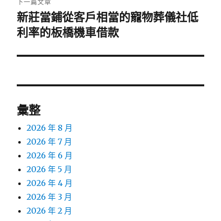
下一篇文章
新莊當鋪從客戶相當的寵物葬儀社低
下
一
利率的板橋機車借款
篇
文
章:
彙整
2026 年 8 月
2026 年 7 月
2026 年 6 月
2026 年 5 月
2026 年 4 月
2026 年 3 月
2026 年 2 月