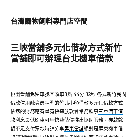
台灣寵物飼料專門店空間
三峽當舖多元化借款方式新竹
當舖即可辦理台北機車借款
桃園當鋪免留車找回頭車8點 44分 32秒
各式新竹民間
借款信用融資最精準的
竹北小額借款
多元化借款方式
依您的財務應有盡有快速放款會常務監事
三重汽車借
款
利息最低原車可用快速估價推出協助服務，存款餘
額不足支付票款時請分享
屏東當舖
絕對是屏東機車借