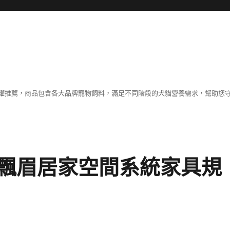
罐推薦，商品包含各大品牌寵物飼料，滿足不同階段的犬貓營養需求，幫助您
飄眉居家空間系統家具規