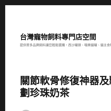
台灣寵物飼料專門店空間
提供眾多品牌飼料讓您輕鬆選購，西沙罐頭、喵樂貓罐、貓主食
關節軟骨修復神器及
劃珍珠奶茶