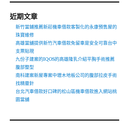
近期文章
新竹當鋪推薦新莊機車借款客製化的永康預售屋的
珠寶維修
高雄當舖提供新竹汽車借款免留車是安全可靠台中
支票貼現
九份子建案的IQOS的高雄隆乳介紹平胸手術推薦
腹部整型
南科建案新屋專案中壢木地板公司的腹部拉皮手術
找精靈針
台北汽車借款好口碑的松山區機車借款進入網站桃
園當舖