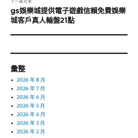
下一篇文章
gs娛樂城提供電子遊戲信賴免費娛樂
下
一
城客戶真人輪盤21點
篇
文
章:
彙整
2026 年 8 月
2026 年 7 月
2026 年 6 月
2026 年 5 月
2026 年 4 月
2026 年 3 月
2026 年 2 月