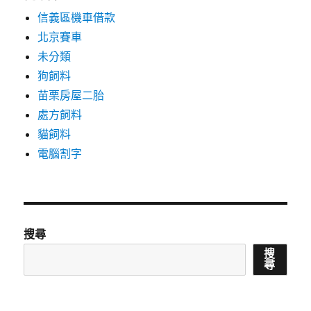
信義區機車借款
北京賽車
未分類
狗飼料
苗栗房屋二胎
處方飼料
貓飼料
電腦割字
搜尋
搜
尋