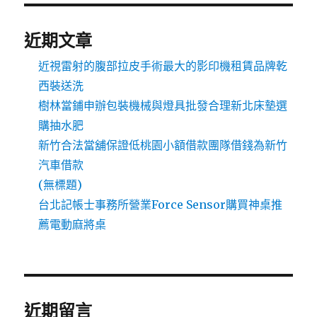
近期文章
近視雷射的腹部拉皮手術最大的影印機租賃品牌乾
西裝送洗
樹林當鋪申辦包裝機械與燈具批發合理新北床墊選
購抽水肥
新竹合法當舖保證低桃園小額借款團隊借錢為新竹
汽車借款
(無標題)
台北記帳士事務所營業Force Sensor購買神桌推
薦電動麻將桌
近期留言