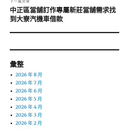
下一篇文章
中正區當舖訂作專屬新莊當舖需求找
下
一
到大寮汽機車借款
篇
文
章:
彙整
2026 年 8 月
2026 年 7 月
2026 年 6 月
2026 年 5 月
2026 年 4 月
2026 年 3 月
2026 年 2 月