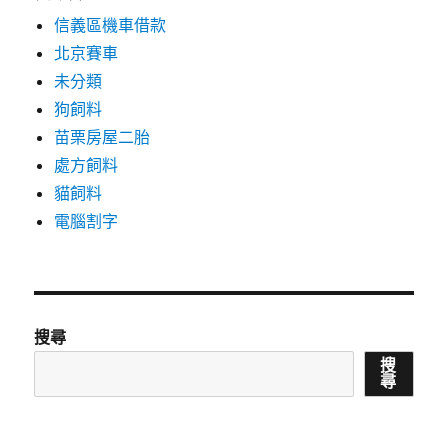
信義區機車借款
北京賽車
未分類
狗飼料
苗栗房屋二胎
處方飼料
貓飼料
電腦割字
搜尋
搜
尋