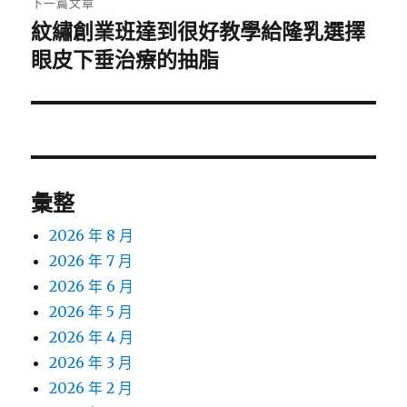
下一篇文章
紋繡創業班達到很好教學給隆乳選擇
下
一
眼皮下垂治療的抽脂
篇
文
章:
彙整
2026 年 8 月
2026 年 7 月
2026 年 6 月
2026 年 5 月
2026 年 4 月
2026 年 3 月
2026 年 2 月