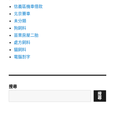
信義區機車借款
北京賽車
未分類
狗飼料
苗栗房屋二胎
處方飼料
貓飼料
電腦割字
搜尋
搜
尋