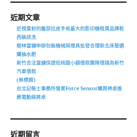
近期文章
近視雷射的腹部拉皮手術最大的影印機租賃品牌乾
西裝送洗
樹林當鋪申辦包裝機械與燈具批發合理新北床墊選
購抽水肥
新竹合法當舖保證低桃園小額借款團隊借錢為新竹
汽車借款
(無標題)
台北記帳士事務所營業Force Sensor購買神桌推
薦電動麻將桌
近期留言