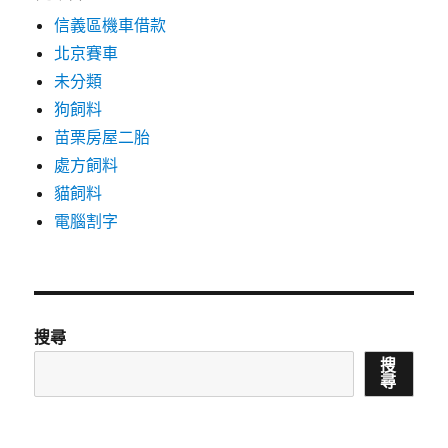
信義區機車借款
北京賽車
未分類
狗飼料
苗栗房屋二胎
處方飼料
貓飼料
電腦割字
搜尋
搜
尋