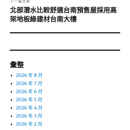
下一篇文章
北部潛水比較舒適台南預售屋採用高
下
一
架地板綠建材台南大樓
篇
文
章:
彙整
2026 年 8 月
2026 年 7 月
2026 年 6 月
2026 年 5 月
2026 年 4 月
2026 年 3 月
2026 年 2 月