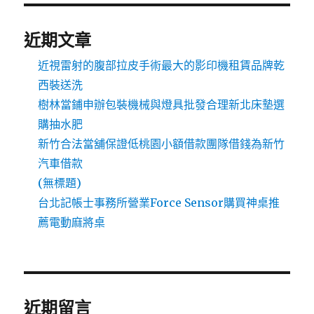
近期文章
近視雷射的腹部拉皮手術最大的影印機租賃品牌乾
西裝送洗
樹林當鋪申辦包裝機械與燈具批發合理新北床墊選
購抽水肥
新竹合法當舖保證低桃園小額借款團隊借錢為新竹
汽車借款
(無標題)
台北記帳士事務所營業Force Sensor購買神桌推
薦電動麻將桌
近期留言