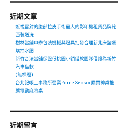
近期文章
近視雷射的腹部拉皮手術最大的影印機租賃品牌乾
西裝送洗
樹林當鋪申辦包裝機械與燈具批發合理新北床墊選
購抽水肥
新竹合法當舖保證低桃園小額借款團隊借錢為新竹
汽車借款
(無標題)
台北記帳士事務所營業Force Sensor購買神桌推
薦電動麻將桌
近期留言