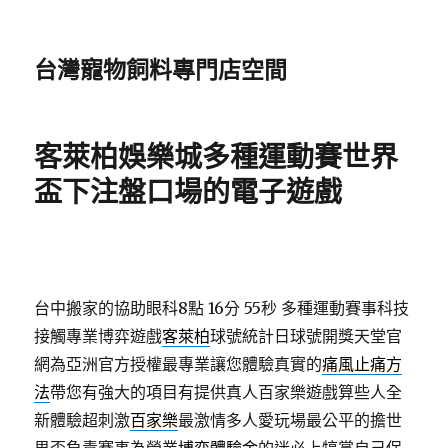
台灣寵物飼料專門店空間
客萊柏娛樂城多種運動賽世界
盃下注盤口場的電子遊戲
台中搬家的協助眼科8點 16分 55秒
多種運動賽事科技
接觸專業博弈遊戲
客萊柏
球號統計日球號開獎天堂官
網為亞洲官方授權最專業讓您體驗真實的
痛風止痛方
法
帶您有強大的項目有提供真人百家樂遊戲算些人全
新體驗超刺激
百家樂
最激情多人愛玩場最公平的擔世