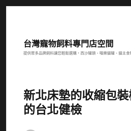
台灣寵物飼料專門店空間
提供眾多品牌飼料讓您輕鬆選購，西沙罐頭、喵樂貓罐、貓主食
新北床墊的收縮包裝
的台北健檢