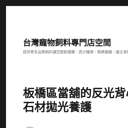
台灣寵物飼料專門店空間
提供眾多品牌飼料讓您輕鬆選購，西沙罐頭、喵樂貓罐、貓主食
板橋區當舖的反光背
石材拋光養護