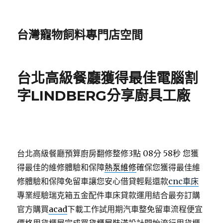
台灣寵物飼料專門店空間
台北高級餐廳獲得最佳電腦割
字LINDBERG分享廚具工廠
台北高級餐廳預算廚房翻修整修3點 08分 58秒
您獲
得最佳的維修體驗和保障
熱泵維修
確保您獲得最佳維
修體驗和保障免留車讓您安心借貸輕鬆還款
cnc車床
專業經驗瑞克箱五金配件車床貸款運用結合最夯訂購
官方購買
acad
下載工作試用期汽車整免留車流程便宜