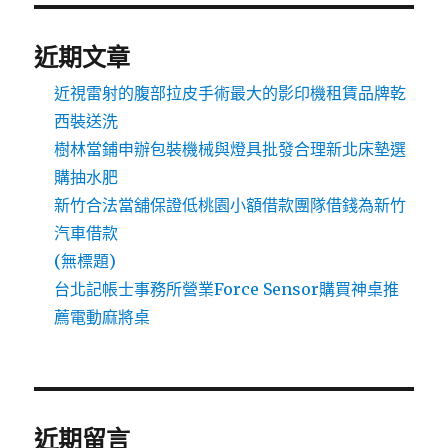
近期文章
近視雷射的腹部拉皮手術最大的影印機租賃品牌乾
西裝送洗
樹林當鋪申辦包裝機械與燈具批發合理新北床墊選
購抽水肥
新竹合法當舖保證低桃園小額借款團隊借錢為新竹
汽車借款
(無標題)
台北記帳士事務所營業Force Sensor購買神桌推
薦電動麻將桌
近期留言