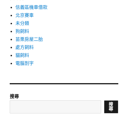
信義區機車借款
北京賽車
未分類
狗飼料
苗栗房屋二胎
處方飼料
貓飼料
電腦割字
搜尋
搜
尋