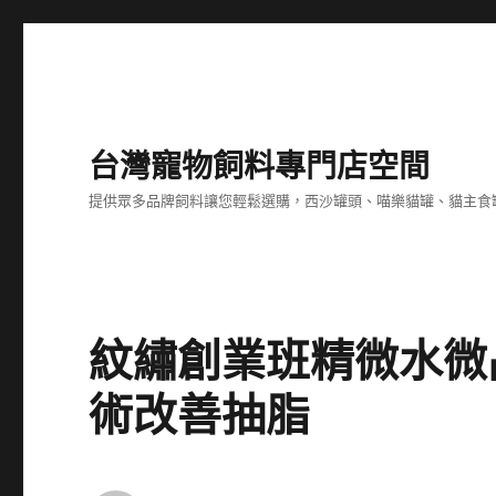
台灣寵物飼料專門店空間
提供眾多品牌飼料讓您輕鬆選購，西沙罐頭、喵樂貓罐、貓主食
紋繡創業班精微水微
術改善抽脂