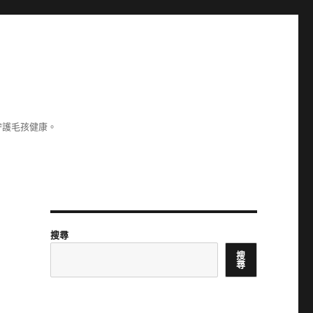
守護毛孩健康。
搜尋
搜
尋