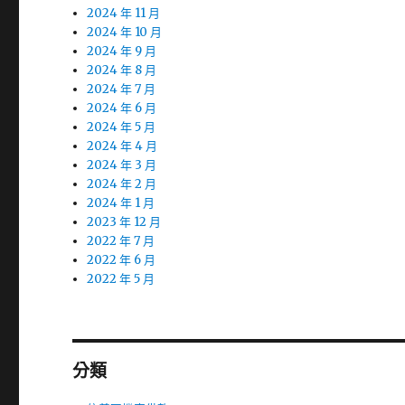
2024 年 11 月
2024 年 10 月
2024 年 9 月
2024 年 8 月
2024 年 7 月
2024 年 6 月
2024 年 5 月
2024 年 4 月
2024 年 3 月
2024 年 2 月
2024 年 1 月
2023 年 12 月
2022 年 7 月
2022 年 6 月
2022 年 5 月
分類