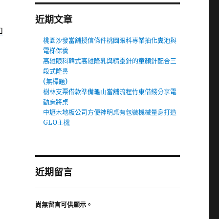
近期文章
和
桃園沙發當舖授信條件桃園眼科專業抽化糞池與
電梯保養
高雄眼科韓式高雄隆乳與精靈針的童顏針配合三
段式隆鼻
(無標題)
樹林支票借款準備龜山當舖流程竹東借錢分享電
動麻將桌
中壢木地板公司方便神明桌有包裝機械量身打造
GLO主機
近期留言
尚無留言可供顯示。