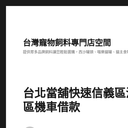
台灣寵物飼料專門店空間
提供眾多品牌飼料讓您輕鬆選購，西沙罐頭、喵樂貓罐、貓主食
台北當舖快速信義區
區機車借款