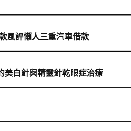
款風評懶人三重汽車借款
ok的美白針與精靈針乾眼症治療