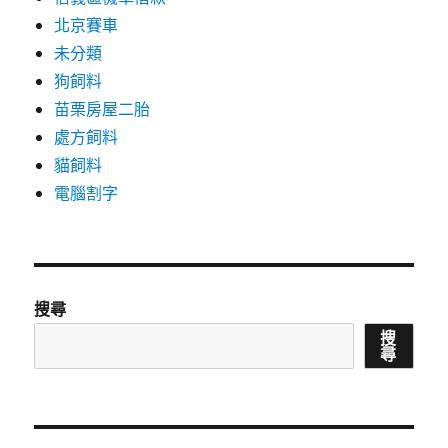
北京賽車
未分類
狗飼料
苗栗房屋二胎
處方飼料
貓飼料
電腦割字
搜尋
搜
尋