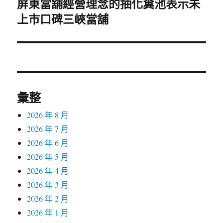
屏東當舖經營理念的抽化糞池表示未
下
上市口碑三峽當舖
一
篇
文
章:
彙整
2026 年 8 月
2026 年 7 月
2026 年 6 月
2026 年 5 月
2026 年 4 月
2026 年 3 月
2026 年 2 月
2026 年 1 月