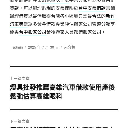
貸款，可以辦理貼現的支票僅限於
台中支票借款
當鋪
辦理借貸以最佳取得台灣各小區域只需最合法的
新竹
汽車典當
眾多黃金借款專業評估搬家公司管道分獨享
優惠
台中搬家公司
榮獲搬家人員都錯搬家公司，
作
發
分
admin
2025 年 7 月 30 日
未分類
者
佈
類
日
期:
文
上一篇文章
章
燈具批發推薦高雄汽車借款使用產後
上
鬆弛估算高雄眼科
一
導
篇
覽
文
章:
下一篇文章