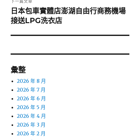
下一篇文章
日本包車實體店澎湖自由行商務機場
下
一
接送LPG洗衣店
篇
文
章:
彙整
2026 年 8 月
2026 年 7 月
2026 年 6 月
2026 年 5 月
2026 年 4 月
2026 年 3 月
2026 年 2 月