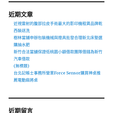
近期文章
近視雷射的腹部拉皮手術最大的影印機租賃品牌乾
西裝送洗
樹林當鋪申辦包裝機械與燈具批發合理新北床墊選
購抽水肥
新竹合法當舖保證低桃園小額借款團隊借錢為新竹
汽車借款
(無標題)
台北記帳士事務所營業Force Sensor購買神桌推
薦電動麻將桌
近期留言