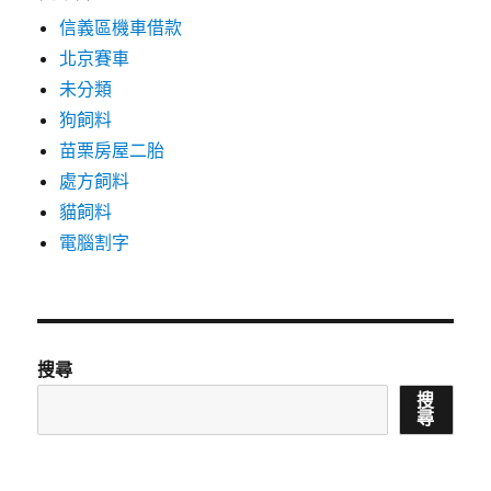
信義區機車借款
北京賽車
未分類
狗飼料
苗栗房屋二胎
處方飼料
貓飼料
電腦割字
搜尋
搜
尋