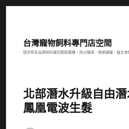
台灣寵物飼料專門店空間
提供眾多品牌飼料讓您輕鬆選購，西沙罐頭、喵樂貓罐、貓主食
北部潛水升級自由潛
鳳凰電波生髮