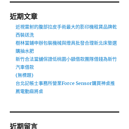
近期文章
近視雷射的腹部拉皮手術最大的影印機租賃品牌乾
西裝送洗
樹林當鋪申辦包裝機械與燈具批發合理新北床墊選
購抽水肥
新竹合法當舖保證低桃園小額借款團隊借錢為新竹
汽車借款
(無標題)
台北記帳士事務所營業Force Sensor購買神桌推
薦電動麻將桌
近期留言