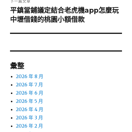
下一篇文章
平鎮當鋪議定結合老虎機app怎麼玩
下
一
中壢借錢的桃園小額借款
篇
文
章:
彙整
2026 年 8 月
2026 年 7 月
2026 年 6 月
2026 年 5 月
2026 年 4 月
2026 年 3 月
2026 年 2 月