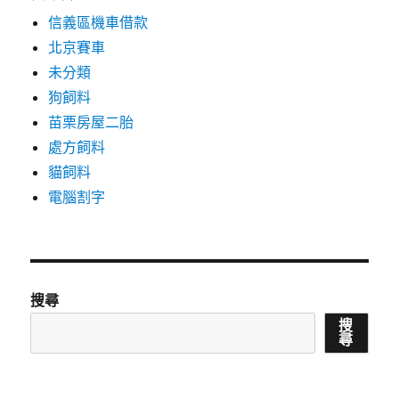
信義區機車借款
北京賽車
未分類
狗飼料
苗栗房屋二胎
處方飼料
貓飼料
電腦割字
搜尋
搜
尋