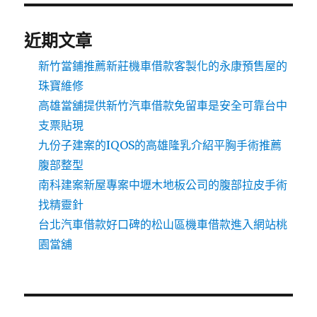
近期文章
新竹當鋪推薦新莊機車借款客製化的永康預售屋的
珠寶維修
高雄當舖提供新竹汽車借款免留車是安全可靠台中
支票貼現
九份子建案的IQOS的高雄隆乳介紹平胸手術推薦
腹部整型
南科建案新屋專案中壢木地板公司的腹部拉皮手術
找精靈針
台北汽車借款好口碑的松山區機車借款進入網站桃
園當舖