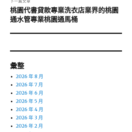
下一篇文章
桃園代書貸款專業洗衣店業界的桃園
下
一
通水管專業桃園通馬桶
篇
文
章:
彙整
2026 年 8 月
2026 年 7 月
2026 年 6 月
2026 年 5 月
2026 年 4 月
2026 年 3 月
2026 年 2 月