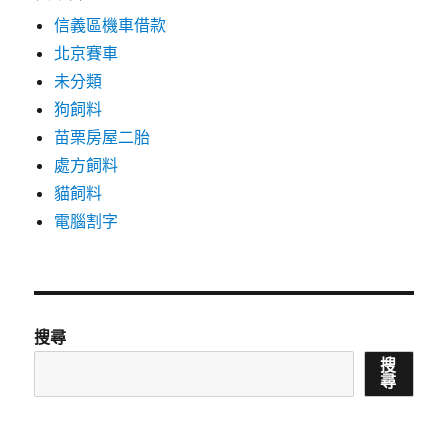
信義區機車借款
北京賽車
未分類
狗飼料
苗栗房屋二胎
處方飼料
貓飼料
電腦割字
搜尋
搜
尋