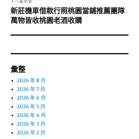
下一篇文章
新莊機車借款行照桃園當鋪推薦團隊
下
一
萬物皆收桃園老酒收購
篇
文
章:
彙整
2026 年 8 月
2026 年 7 月
2026 年 6 月
2026 年 5 月
2026 年 4 月
2026 年 3 月
2026 年 2 月