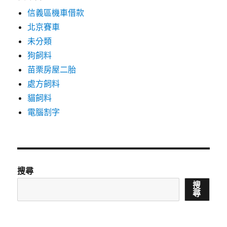
信義區機車借款
北京賽車
未分類
狗飼料
苗栗房屋二胎
處方飼料
貓飼料
電腦割字
搜尋
搜
尋