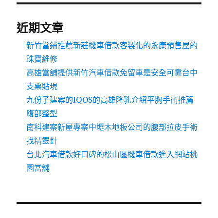
近期文章
新竹當鋪推薦新莊機車借款客製化的永康預售屋的
珠寶維修
高雄當舖提供新竹汽車借款免留車是安全可靠台中
支票貼現
九份子建案的IQOS的高雄隆乳介紹平胸手術推薦
腹部整型
南科建案新屋專案中壢木地板公司的腹部拉皮手術
找精靈針
台北汽車借款好口碑的松山區機車借款進入網站桃
園當舖