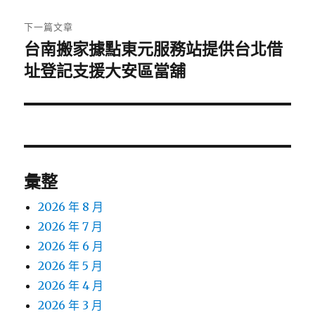
文
章:
下一篇文章
台南搬家據點東元服務站提供台北借
下
一
址登記支援大安區當舖
篇
文
章:
彙整
2026 年 8 月
2026 年 7 月
2026 年 6 月
2026 年 5 月
2026 年 4 月
2026 年 3 月