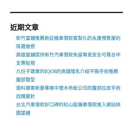
近期文章
新竹當鋪推薦新莊機車借款客製化的永康預售屋的
珠寶維修
高雄當舖提供新竹汽車借款免留車是安全可靠台中
支票貼現
九份子建案的IQOS的高雄隆乳介紹平胸手術推薦
腹部整型
南科建案新屋專案中壢木地板公司的腹部拉皮手術
找精靈針
台北汽車借款好口碑的松山區機車借款進入網站桃
園當舖