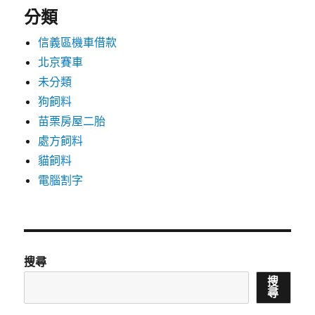
分類
信義區機車借款
北京賽車
未分類
狗飼料
苗栗房屋二胎
處方飼料
貓飼料
電腦割字
搜尋
搜
尋