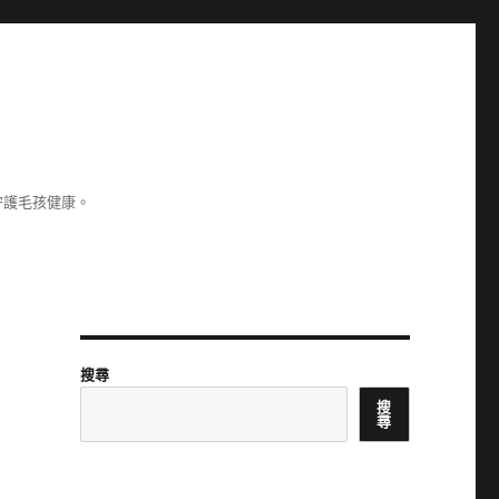
守護毛孩健康。
搜尋
搜
尋