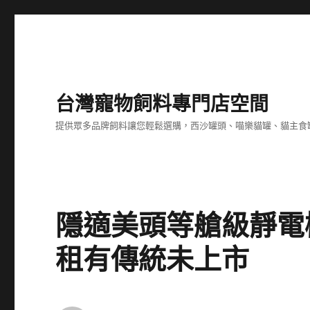
台灣寵物飼料專門店空間
提供眾多品牌飼料讓您輕鬆選購，西沙罐頭、喵樂貓罐、貓主食
隱適美頭等艙級靜電
租有傳統未上市