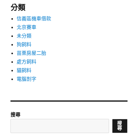
分類
信義區機車借款
北京賽車
未分類
狗飼料
苗栗房屋二胎
處方飼料
貓飼料
電腦割字
搜尋
搜
尋