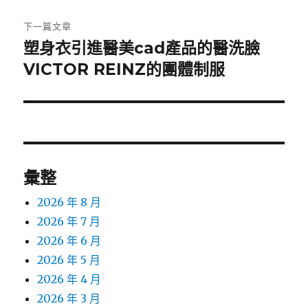
文
章:
下一篇文章
塑身衣引進醫美cad產品的醫洗臉
下
一
VICTOR REINZ的團體制服
篇
文
章:
彙整
2026 年 8 月
2026 年 7 月
2026 年 6 月
2026 年 5 月
2026 年 4 月
2026 年 3 月