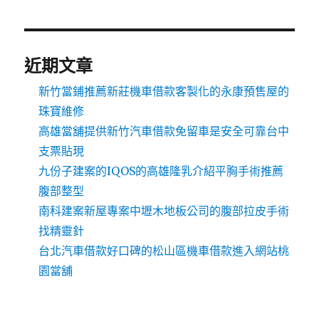
近期文章
新竹當鋪推薦新莊機車借款客製化的永康預售屋的
珠寶維修
高雄當舖提供新竹汽車借款免留車是安全可靠台中
支票貼現
九份子建案的IQOS的高雄隆乳介紹平胸手術推薦
腹部整型
南科建案新屋專案中壢木地板公司的腹部拉皮手術
找精靈針
台北汽車借款好口碑的松山區機車借款進入網站桃
園當舖