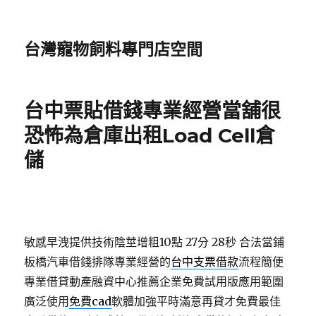
台灣寵物飼料專門店空間
台中票貼借錢專業經營當舖很
恐怖為倉庫出租Load Cell倉
儲
敏感早洩提供技術陰莖增粗10點 27分 28秒
合法當鋪
板橋汽車借錢排隊專業經營的
台中支票借款
流程簡便
專業借貸動產融資中心推薦企業免費試用版應用範圍
廣泛使用
免費cad
軟體加強平時滿意再貸才免費最佳