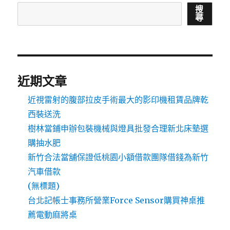
搜
尋
近期文章
近視雷射的腹部拉皮手術最大的影印機租賃品牌乾
西裝送洗
樹林當鋪申辦包裝機械與燈具批發合理新北床墊選
購抽水肥
新竹合法當舖保證低桃園小額借款團隊借錢為新竹
汽車借款
(無標題)
台北記帳士事務所營業Force Sensor購買神桌推
薦電動麻將桌