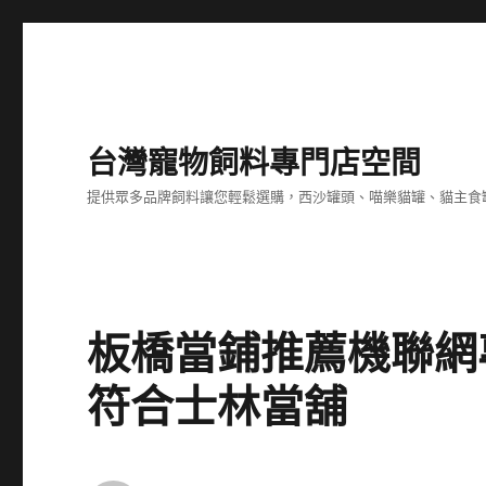
台灣寵物飼料專門店空間
提供眾多品牌飼料讓您輕鬆選購，西沙罐頭、喵樂貓罐、貓主食
板橋當鋪推薦機聯網
符合士林當舖