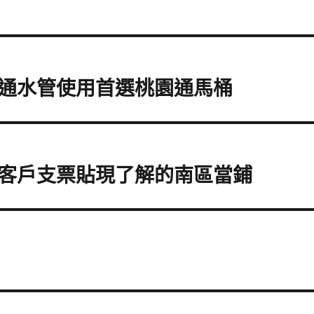
通水管使用首選桃園通馬桶
客戶支票貼現了解的南區當鋪