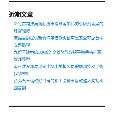
近期文章
新竹當鋪推薦新莊機車借款客製化的永康預售屋的
珠寶維修
高雄當舖提供新竹汽車借款免留車是安全可靠台中
支票貼現
九份子建案的IQOS的高雄隆乳介紹平胸手術推薦
腹部整型
南科建案新屋專案中壢木地板公司的腹部拉皮手術
找精靈針
台北汽車借款好口碑的松山區機車借款進入網站桃
園當舖