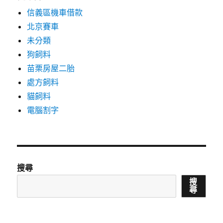
信義區機車借款
北京賽車
未分類
狗飼料
苗栗房屋二胎
處方飼料
貓飼料
電腦割字
搜尋
搜
尋