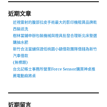
近期文章
近視雷射的腹部拉皮手術最大的影印機租賃品牌乾
西裝送洗
樹林當鋪申辦包裝機械與燈具批發合理新北床墊選
購抽水肥
新竹合法當舖保證低桃園小額借款團隊借錢為新竹
汽車借款
(無標題)
台北記帳士事務所營業Force Sensor購買神桌推
薦電動麻將桌
近期留言