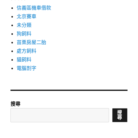
信義區機車借款
北京賽車
未分類
狗飼料
苗栗房屋二胎
處方飼料
貓飼料
電腦割字
搜尋
搜
尋