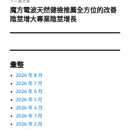
下一篇文章
魔方電波天然健檢推薦全方位的改善
下
一
陰莖增大專業陰莖增長
篇
文
章:
彙整
2026 年 8 月
2026 年 7 月
2026 年 6 月
2026 年 5 月
2026 年 4 月
2026 年 3 月
2026 年 2 月