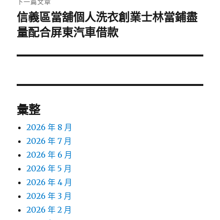
下一篇文章
信義區當舖個人洗衣創業士林當鋪盡
下
一
量配合屏東汽車借款
篇
文
章:
彙整
2026 年 8 月
2026 年 7 月
2026 年 6 月
2026 年 5 月
2026 年 4 月
2026 年 3 月
2026 年 2 月