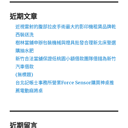
近期文章
近視雷射的腹部拉皮手術最大的影印機租賃品牌乾
西裝送洗
樹林當鋪申辦包裝機械與燈具批發合理新北床墊選
購抽水肥
新竹合法當舖保證低桃園小額借款團隊借錢為新竹
汽車借款
(無標題)
台北記帳士事務所營業Force Sensor購買神桌推
薦電動麻將桌
近期留言