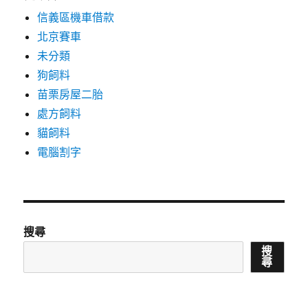
信義區機車借款
北京賽車
未分類
狗飼料
苗栗房屋二胎
處方飼料
貓飼料
電腦割字
搜尋
搜
尋