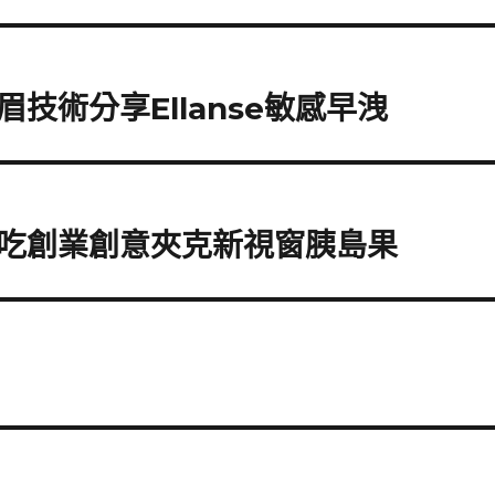
技術分享Ellanse敏感早洩
吃創業創意夾克新視窗胰島果