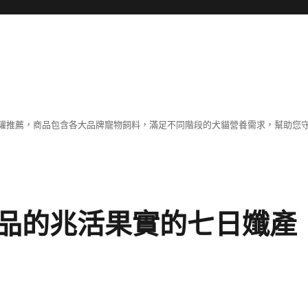
罐推薦，商品包含各大品牌寵物飼料，滿足不同階段的犬貓營養需求，幫助您
品的兆活果實的七日孅產