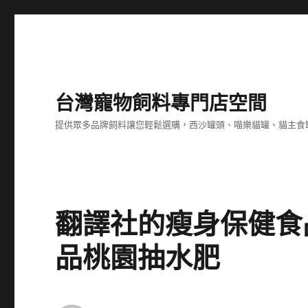
台灣寵物飼料專門店空間
提供眾多品牌飼料讓您輕鬆選購，西沙罐頭、喵樂貓罐、貓主食
翻譯社的瘦身保健食
品桃園抽水肥