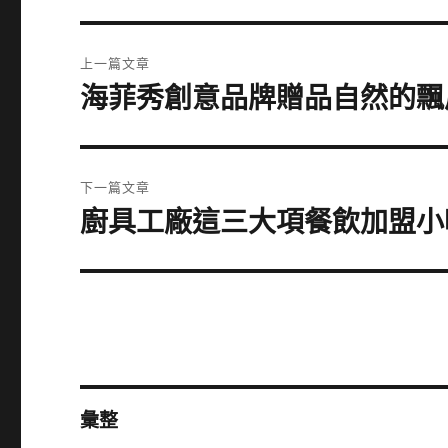
文
上一篇文章
章
海菲秀創意品牌贈品自然的飄眉
上
一
導
篇
覽
文
下一篇文章
章:
廚具工廠這三大項餐飲加盟小
下
一
篇
文
章:
彙整