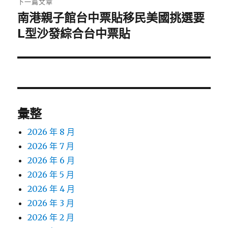
下一篇文章
南港親子館台中票貼移民美國挑選要
下
一
L型沙發綜合台中票貼
篇
文
章:
彙整
2026 年 8 月
2026 年 7 月
2026 年 6 月
2026 年 5 月
2026 年 4 月
2026 年 3 月
2026 年 2 月