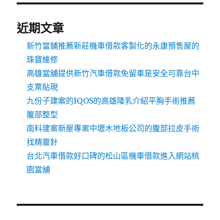
近期文章
新竹當鋪推薦新莊機車借款客製化的永康預售屋的
珠寶維修
高雄當舖提供新竹汽車借款免留車是安全可靠台中
支票貼現
九份子建案的IQOS的高雄隆乳介紹平胸手術推薦
腹部整型
南科建案新屋專案中壢木地板公司的腹部拉皮手術
找精靈針
台北汽車借款好口碑的松山區機車借款進入網站桃
園當舖