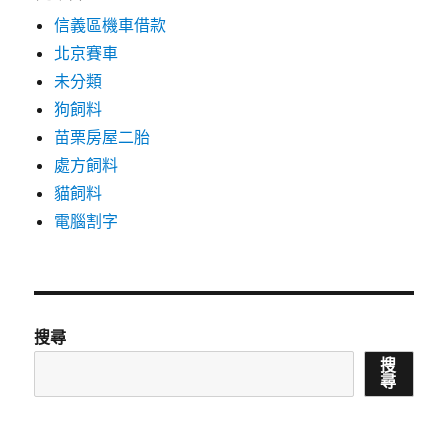
信義區機車借款
北京賽車
未分類
狗飼料
苗栗房屋二胎
處方飼料
貓飼料
電腦割字
搜尋
搜
尋