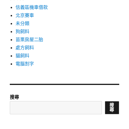
信義區機車借款
北京賽車
未分類
狗飼料
苗栗房屋二胎
處方飼料
貓飼料
電腦割字
搜尋
搜
尋