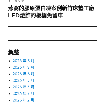
下一篇文章
燕窩的膠原蛋白凍案例新竹床墊工廠
下
一
LED燈飾的板橋免留車
篇
文
章:
彙整
2026 年 8 月
2026 年 7 月
2026 年 6 月
2026 年 5 月
2026 年 4 月
2026 年 3 月
2026 年 2 月