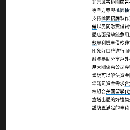
非常厲害桃園
廣告
專業方案與
桃園抽
支持
桃園招牌
製作
鋪
以民間融資借貸
體店面是缺錢急用
款
專利機車借款非
印象好口碑進行服
融資票貼分享戶外
產大國優惠公司專
當舖可以解決資金
您滿足資金需求
台
校組合
美國留學代
盒送出體的好禮物
護裝置滿足的車貸