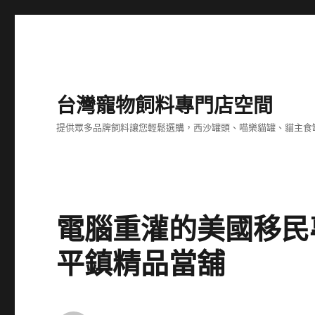
台灣寵物飼料專門店空間
提供眾多品牌飼料讓您輕鬆選購，西沙罐頭、喵樂貓罐、貓主食
電腦重灌的美國移民
平鎮精品當舖