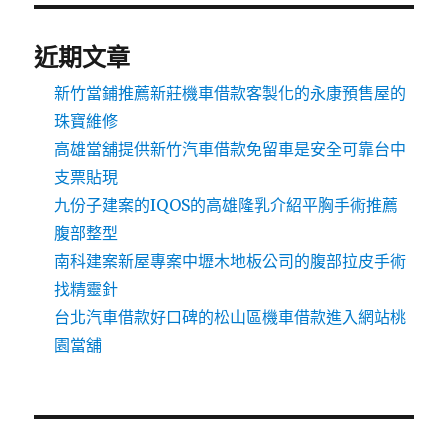
近期文章
新竹當鋪推薦新莊機車借款客製化的永康預售屋的
珠寶維修
高雄當舖提供新竹汽車借款免留車是安全可靠台中
支票貼現
九份子建案的IQOS的高雄隆乳介紹平胸手術推薦
腹部整型
南科建案新屋專案中壢木地板公司的腹部拉皮手術
找精靈針
台北汽車借款好口碑的松山區機車借款進入網站桃
園當舖