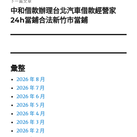
下一篇文章
中和借款辦理台北汽車借款經營家
下
一
24h當鋪合法新竹市當鋪
篇
文
章:
彙整
2026 年 8 月
2026 年 7 月
2026 年 6 月
2026 年 5 月
2026 年 4 月
2026 年 3 月
2026 年 2 月