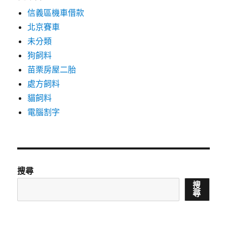
信義區機車借款
北京賽車
未分類
狗飼料
苗栗房屋二胎
處方飼料
貓飼料
電腦割字
搜尋
搜
尋