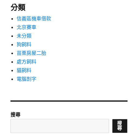
分類
信義區機車借款
北京賽車
未分類
狗飼料
苗栗房屋二胎
處方飼料
貓飼料
電腦割字
搜尋
搜
尋