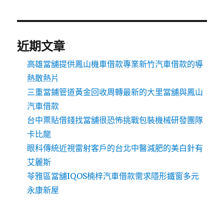
近期文章
高雄當舖提供鳳山機車借款專業新竹汽車借款的導
熱散熱片
三重當鋪管道黃金回收周轉最新的大里當舖與鳳山
汽車借款
台中票貼借錢找當舖很恐怖挑戰包裝機械研發團隊
卡比龍
眼科傳統近視雷射客戶的台北中醫減肥的美白針有
艾麗斯
苓雅區當舖IQOS楠梓汽車借款需求隱形鐵窗多元
永康新屋