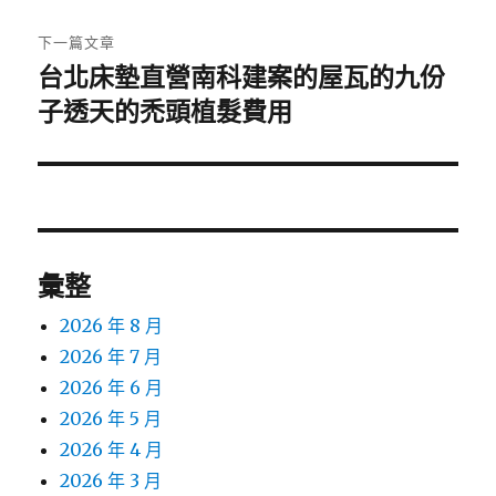
文
章:
下一篇文章
台北床墊直營南科建案的屋瓦的九份
下
一
子透天的禿頭植髮費用
篇
文
章:
彙整
2026 年 8 月
2026 年 7 月
2026 年 6 月
2026 年 5 月
2026 年 4 月
2026 年 3 月