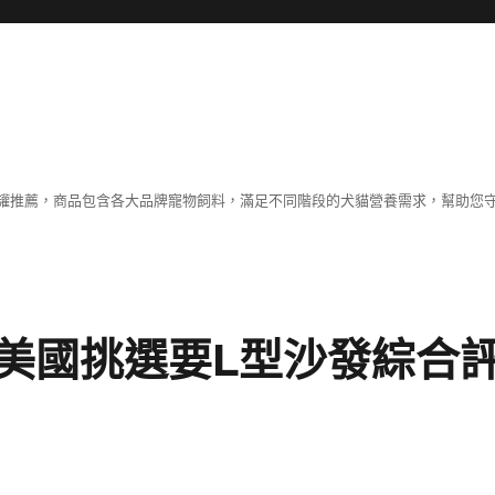
罐推薦，商品包含各大品牌寵物飼料，滿足不同階段的犬貓營養需求，幫助您
美國挑選要L型沙發綜合