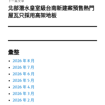
下一篇文章
北部潛水皇室級台南新建案預售熱門
下
一
屋瓦只採用高架地板
篇
文
章:
彙整
2026 年 8 月
2026 年 7 月
2026 年 6 月
2026 年 5 月
2026 年 4 月
2026 年 3 月
2026 年 2 月