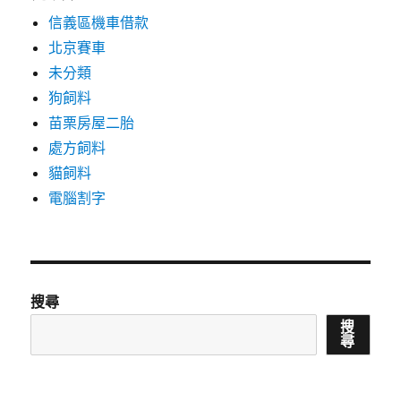
信義區機車借款
北京賽車
未分類
狗飼料
苗栗房屋二胎
處方飼料
貓飼料
電腦割字
搜尋
搜
尋