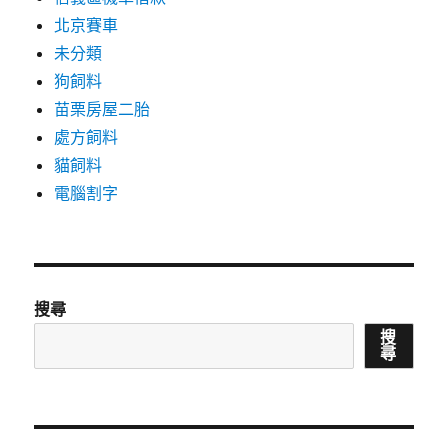
北京賽車
未分類
狗飼料
苗栗房屋二胎
處方飼料
貓飼料
電腦割字
搜尋
搜
尋