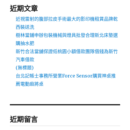
近期文章
近視雷射的腹部拉皮手術最大的影印機租賃品牌乾
西裝送洗
樹林當鋪申辦包裝機械與燈具批發合理新北床墊選
購抽水肥
新竹合法當舖保證低桃園小額借款團隊借錢為新竹
汽車借款
(無標題)
台北記帳士事務所營業Force Sensor購買神桌推
薦電動麻將桌
近期留言