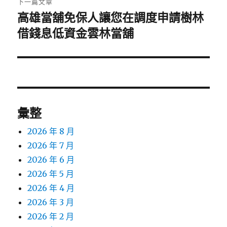
下一篇文章
高雄當舖免保人讓您在調度申請樹林
下
一
借錢息低資金雲林當舖
篇
文
章:
彙整
2026 年 8 月
2026 年 7 月
2026 年 6 月
2026 年 5 月
2026 年 4 月
2026 年 3 月
2026 年 2 月