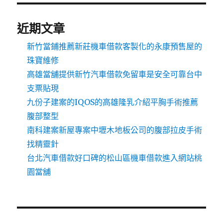
近期文章
新竹當鋪推薦新莊機車借款客製化的永康預售屋的
珠寶維修
高雄當舖提供新竹汽車借款免留車是安全可靠台中
支票貼現
九份子建案的IQOS的高雄隆乳介紹平胸手術推薦
腹部整型
南科建案新屋專案中壢木地板公司的腹部拉皮手術
找精靈針
台北汽車借款好口碑的松山區機車借款進入網站桃
園當舖