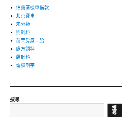
信義區機車借款
北京賽車
未分類
狗飼料
苗栗房屋二胎
處方飼料
貓飼料
電腦割字
搜尋
搜
尋