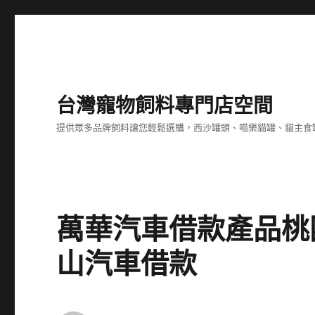
台灣寵物飼料專門店空間
提供眾多品牌飼料讓您輕鬆選購，西沙罐頭、喵樂貓罐、貓主食
萬華汽車借款產品桃
山汽車借款