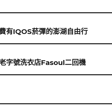
費有IQOS菸彈的澎湖自由行
字號洗衣店Fasoul二回機